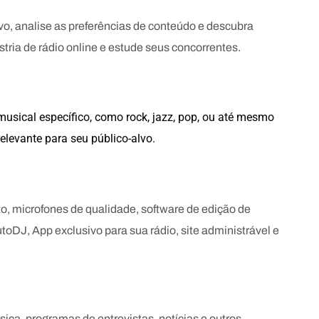
lvo, analise as preferências de conteúdo e descubra
tria de rádio online e estude seus concorrentes.
usical específico, como rock, jazz, pop, ou até mesmo
elevante para seu público-alvo.
o, microfones de qualidade, software de edição de
DJ, App exclusivo para sua rádio, site administrável e
ica, programas de entrevistas, notícias e outros