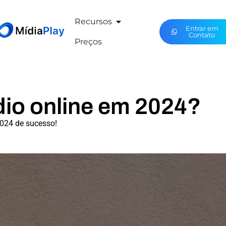
Recursos
Entrar em
Contato
Preços
dio online em 2024?
2024 de sucesso!