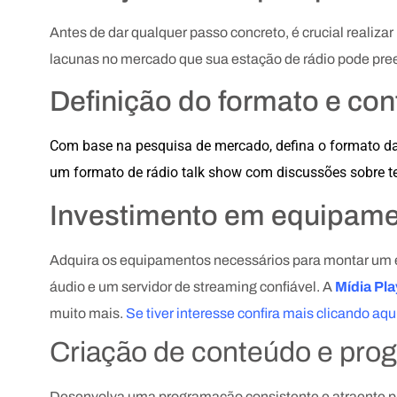
Antes de dar qualquer passo concreto, é crucial realiza
lacunas no mercado que sua estação de rádio pode preen
Definição do formato e co
Com base na pesquisa de mercado, defina o formato da 
um formato de rádio talk show com discussões sobre tem
Investimento em equipame
Adquira os equipamentos necessários para montar um es
áudio e um servidor de streaming confiável. A
Mídia Pla
muito mais.
Se tiver interesse confira mais clicando aqu
Criação de conteúdo e pro
Desenvolva uma programação consistente e atraente para 