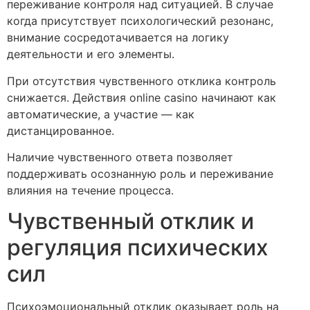
переживание контроля над ситуацией. В случае
когда присутствует психологический резонанс,
внимание сосредотачивается на логику
деятельности и его элементы.
При отсутствия чувственного отклика контроль
снижается. Действия online casino начинают как
автоматические, а участие — как
дистанцированное.
Наличие чувственного ответа позволяет
поддерживать осознанную роль и переживание
влияния на течение процесса.
Чувственный отклик и
регуляция психических
сил
Психоэмоциональный отклик оказывает роль на