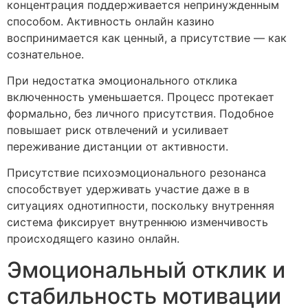
концентрация поддерживается непринужденным
способом. Активность онлайн казино
воспринимается как ценный, а присутствие — как
сознательное.
При недостатка эмоционального отклика
включенность уменьшается. Процесс протекает
формально, без личного присутствия. Подобное
повышает риск отвлечений и усиливает
переживание дистанции от активности.
Присутствие психоэмоционального резонанса
способствует удерживать участие даже в в
ситуациях однотипности, поскольку внутренняя
система фиксирует внутреннюю изменчивость
происходящего казино онлайн.
Эмоциональный отклик и
стабильность мотивации