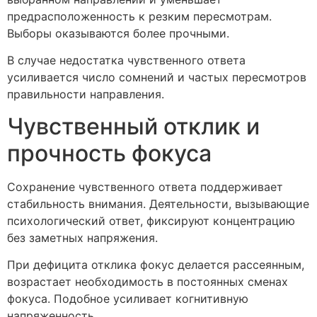
предрасположенность к резким пересмотрам.
Выборы оказываются более прочными.
В случае недостатка чувственного ответа
усиливается число сомнений и частых пересмотров
правильности направления.
Чувственный отклик и
прочность фокуса
Сохранение чувственного ответа поддерживает
стабильность внимания. Деятельности, вызывающие
психологический ответ, фиксируют концентрацию
без заметных напряжения.
При дефицита отклика фокус делается рассеянным,
возрастает необходимость в постоянных сменах
фокуса. Подобное усиливает когнитивную
напряженность.