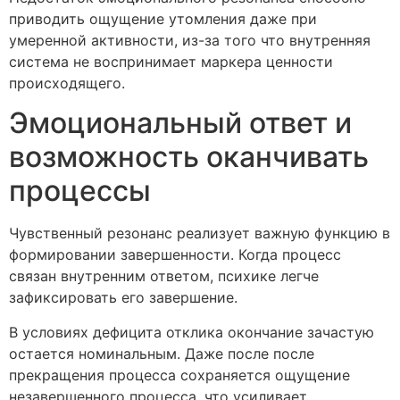
приводить ощущение утомления даже при
умеренной активности, из-за того что внутренняя
система не воспринимает маркера ценности
происходящего.
Эмоциональный ответ и
возможность оканчивать
процессы
Чувственный резонанс реализует важную функцию в
формировании завершенности. Когда процесс
связан внутренним ответом, психике легче
зафиксировать его завершение.
В условиях дефицита отклика окончание зачастую
остается номинальным. Даже после после
прекращения процесса сохраняется ощущение
незавершенного процесса, что усиливает