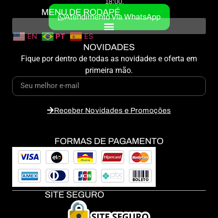
18:00.
MENU DE RODAPÉ
Atendimento Via WhatsApp
EN
PT
ES
NOVIDADES
Fique por dentro de todas as novidades e oferta em
primeira mão.
Receber Novidades e Promoções
FORMAS DE PAGAMENTO
SITE SEGURO